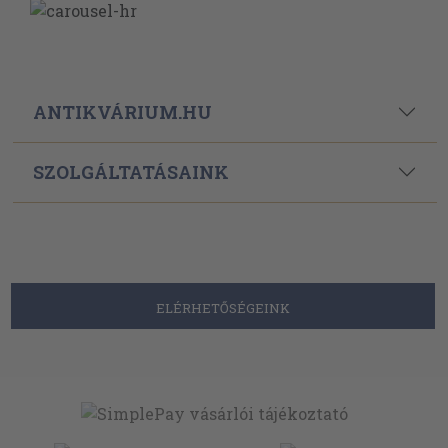
ANTIKVÁRIUM.HU
SZOLGÁLTATÁSAINK
ELÉRHETŐSÉGEINK