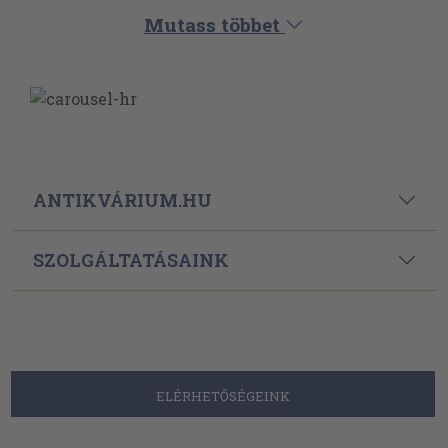
Mutass többet
ANTIKVÁRIUM.HU
SZOLGÁLTATÁSAINK
ELÉRHETŐSÉGEINK