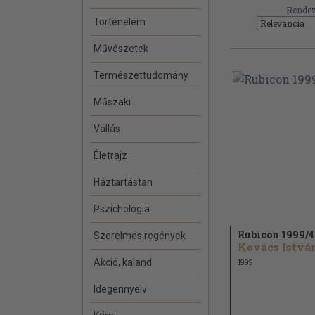
Rendez
Történelem
Művészetek
Természettudomány
Műszaki
Vallás
Életrajz
Háztartástan
Pszichológia
Rubicon 1999/
4
Szerelmes regények
Kovács István
Akció, kaland
1999
Idegennyelv