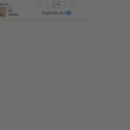
Nézet:
Kaphatók előre: