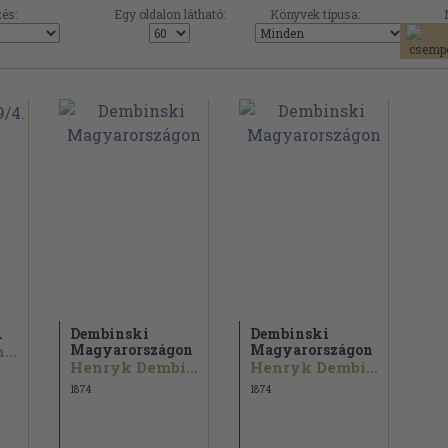
és:
Egy oldalon látható:
Könyvek típusa:
.
Dembinski
Dembinski
Magyarországon
Magyarországon
...
Henryk Dembinski
Henryk Dembinski
1874
1874