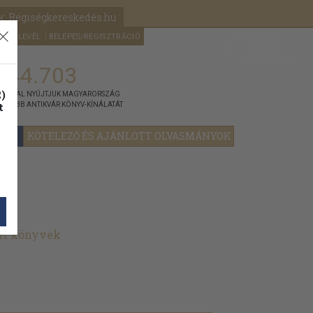
k: Régiségkereskedés.hu
A kosaram
HÍRLEVÉL
BELÉPÉS/REGISZTRÁCIÓ
MÉG
0
5000
Ft
144.703
)
ÁNNYAL NYÚJTJUK MAGYARORSZÁG
t
GYOBB ANTIKVÁR KÖNYV-KÍNÁLATÁT
YOK
KÖTELEZŐ ÉS AJÁNLOTT OLVASMÁNYOK
lt könyvek