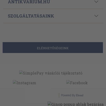
ANTIKVÁRIUM.HU
SZOLGÁLTATÁSAINK
ELÉRHETŐSÉGEINK
Powered By
Ebond