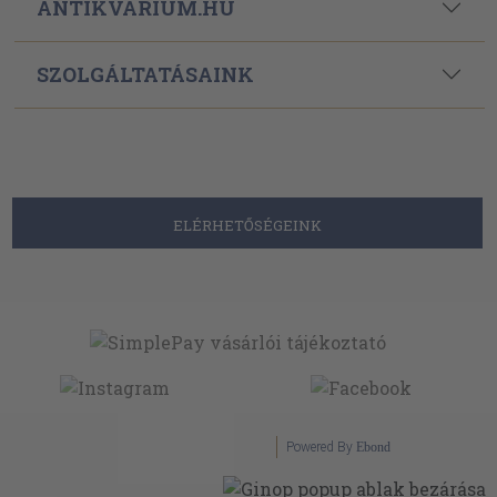
ANTIKVÁRIUM.HU
SZOLGÁLTATÁSAINK
ELÉRHETŐSÉGEINK
Powered By
Ebond