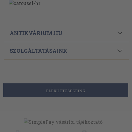
ANTIKVÁRIUM.HU
SZOLGÁLTATÁSAINK
ELÉRHETŐSÉGEINK