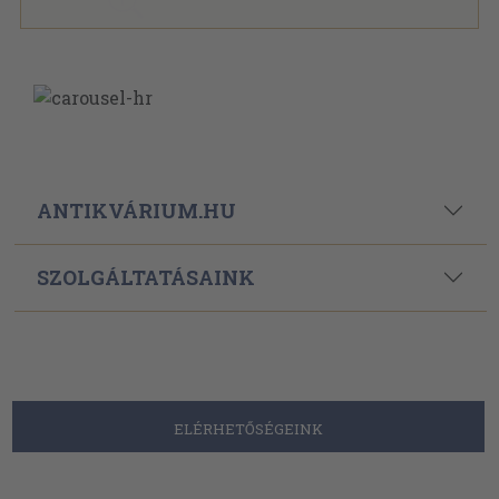
ANTIKVÁRIUM.HU
SZOLGÁLTATÁSAINK
ELÉRHETŐSÉGEINK