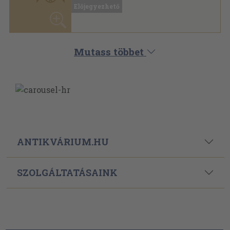
ANTIKVÁRIUM.HU
SZOLGÁLTATÁSAINK
ELÉRHETŐSÉGEINK
Powered By
Ebond