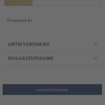
Powered By
Ebond