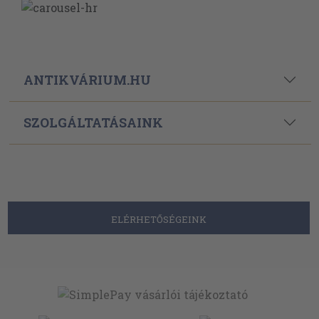
ANTIKVÁRIUM.HU
SZOLGÁLTATÁSAINK
ELÉRHETŐSÉGEINK