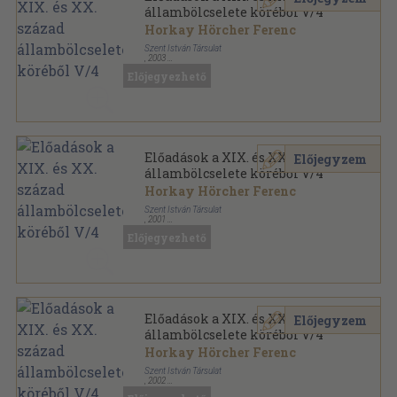
állambölcselete köréből V/4
Horkay Hörcher Ferenc
Szent István Társulat
,
2003
Ragasztott papírkötés
,
102
oldal
Előjegyezhető
Előadások a XIX. és XX. század
Előjegyzem
állambölcselete köréből V/4
Horkay Hörcher Ferenc
Szent István Társulat
,
2001
Ragasztott papírkötés
,
102
oldal
Előjegyezhető
Előadások a XIX. és XX. század
Előjegyzem
állambölcselete köréből V/4
Horkay Hörcher Ferenc
Szent István Társulat
,
2002
Ragasztott papírkötés
,
102
oldal