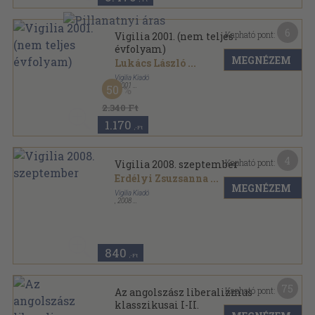
6
Kapható pont:
Vigilia 2001. (nem teljes
évfolyam)
MEGNÉZEM
Lukács László
...
Vigilia Kiadó
,
2001
50
Ragasztott papírkötés
,
880
oldal
Vigilia sorozat
2.340 Ft
1.170
,-Ft
4
Kapható pont:
Vigilia 2008. szeptember
Erdélyi Zsuzsanna
...
MEGNÉZEM
Vigilia Kiadó
,
2008
Ragasztott papírkötés
,
79
oldal
Vigilia sorozat
840
,-Ft
75
Kapható pont:
Az angolszász liberalizmus
klasszikusai I-II.