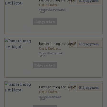
Ismerd meg a világot!
Előjegyzem
Csík Endre
...
Nemzeti Tankönyvkiadó Rt.
,
1994
Ragasztott papírkötés
,
175
oldal
Nyelvi, irodalmi és kommunikációs nevelés sorozat
Előjegyezhető
Ismerd meg a világot!
Előjegyzem
Csík Endre
...
Nemzeti Tankönyvkiadó
,
2012
Ragasztott papírkötés
,
184
oldal
Nyelvi, irodalmi és kommunikációs nevelés sorozat
Előjegyezhető
Ismerd meg a világot!
Előjegyzem
Csík Endre
...
Tankönyvkiadó Vállalat
,
1990
Ragasztott papírkötés
,
175
oldal
Nyelvi, irodalmi és kommunikációs nevelés sorozat