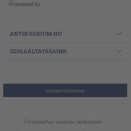
ANTIKVÁRIUM.HU
SZOLGÁLTATÁSAINK
ELÉRHETŐSÉGEINK