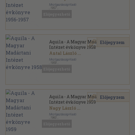
Mezőgazdasági Kiadó
,
1957
Varrott papírkötés
,
383
oldal
Előjegyezhető
Aquila - A Magyar Madártani Intézet évkönyve
sorozat
Aquila - A Magyar Madártani
Előjegyzem
Intézet évkönyve 1958
Antal László
...
Mezőgazdasági Kiadó
,
1959
Varrott papírkötés
,
379
oldal
Előjegyezhető
Aquila - A Magyar Madártani Intézet évkönyve
sorozat
Aquila - A Magyar Madártani
Előjegyzem
Intézet évkönyve 1959
Nagy László
...
Mezőgazdasági Kiadó
,
1960
Varrott papírkötés
,
359
oldal
Előjegyezhető
Aquila - A Magyar Madártani Intézet évkönyve
sorozat