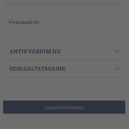
ANTIKVÁRIUM.HU
SZOLGÁLTATÁSAINK
ELÉRHETŐSÉGEINK