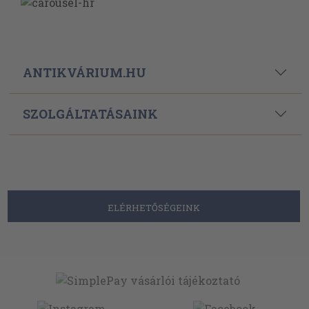
ANTIKVÁRIUM.HU
SZOLGÁLTATÁSAINK
ELÉRHETŐSÉGEINK