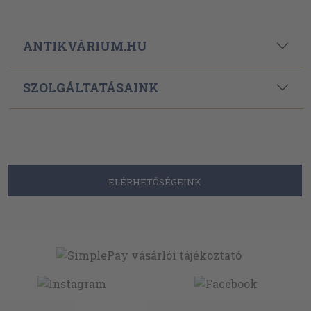
ANTIKVÁRIUM.HU
SZOLGÁLTATÁSAINK
ELÉRHETŐSÉGEINK