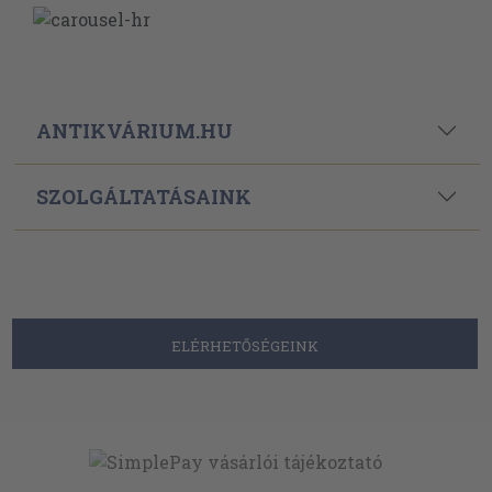
ANTIKVÁRIUM.HU
SZOLGÁLTATÁSAINK
ELÉRHETŐSÉGEINK