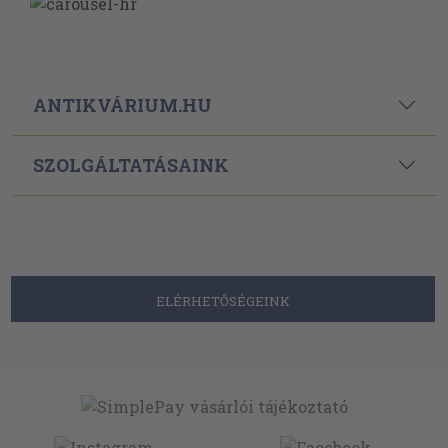
ANTIKVÁRIUM.HU
SZOLGÁLTATÁSAINK
ELÉRHETŐSÉGEINK