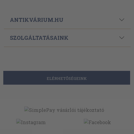
ANTIKVÁRIUM.HU
SZOLGÁLTATÁSAINK
ELÉRHETŐSÉGEINK