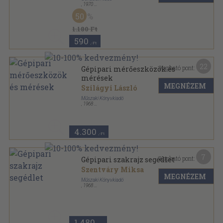
,
1970
Vászon
,
325
oldal
50
1.180 Ft
590
,-Ft
22
Kapható pont:
Gépipari mérőeszközök és
mérések
MEGNÉZEM
Szilágyi László
Műszaki Könyvkiadó
,
1968
Ragasztott papírkötés
,
371
oldal
4.300
,-Ft
7
Kapható pont:
Gépipari szakrajz segédlet
Szentváry Miksa
MEGNÉZEM
Műszaki Könyvkiadó
,
1968
Fűzött papírkötés
,
196
oldal
1.480