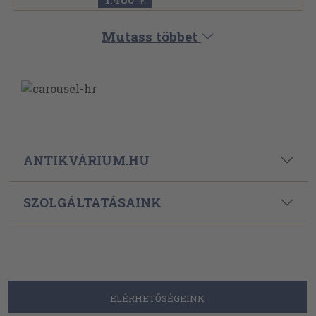
,-Ft
Mutass többet
ANTIKVÁRIUM.HU
SZOLGÁLTATÁSAINK
ELÉRHETŐSÉGEINK