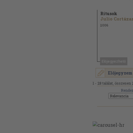
Rítusok
Julio Cortáza
2006
Előjegyezhető
Előjegyzem
1 - 28 találat, összesen 
Rendez