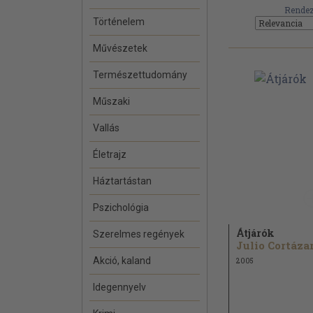
Rendez
Történelem
Művészetek
Természettudomány
Műszaki
Vallás
Életrajz
Háztartástan
Pszichológia
Átjárók
Szerelmes regények
Julio Cortáza
Akció, kaland
2005
Idegennyelv