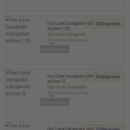
Ion Luca Caragiale válogatott
Előjegyzem
művei I-III.
Ion Luca Caragiale
Állami Irodalmi és Művészeti Kiadó
,
1960
Vászon
,
787
oldal
Előjegyezhető
Ion Luca Caragiale válogatott
Előjegyzem
művei II.
Ion Luca Caragiale
Állami Irodalmi és Művészeti Kiadó
,
1960
Vászon
,
185
oldal
Előjegyezhető
Ion Luca Caragiale válogatott
Előjegyzem