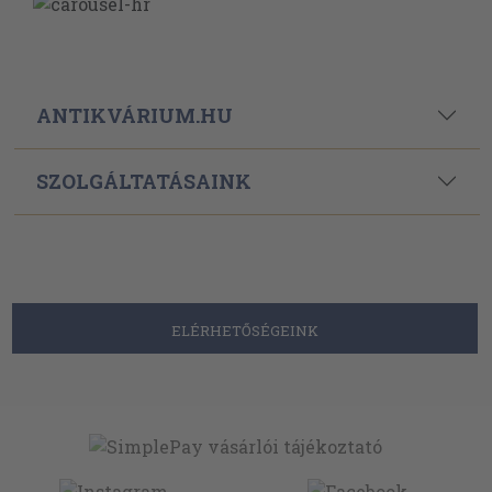
ANTIKVÁRIUM.HU
SZOLGÁLTATÁSAINK
ELÉRHETŐSÉGEINK