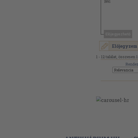
1991
Előjegyezhető
Előjegyzem
1 - 12 találat, összesen 1
Rendez