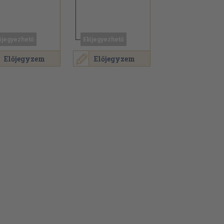
őjegyezhető
Előjegyezhető
Előjegyzem
Előjegyzem