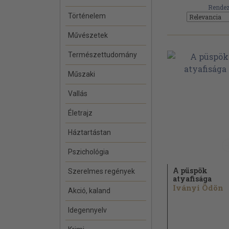
Rendez
Történelem
Művészetek
Természettudomány
Műszaki
Vallás
Életrajz
Háztartástan
Pszichológia
A püspök
Szerelmes regények
atyafisága
Iványi Ödön
Akció, kaland
Idegennyelv