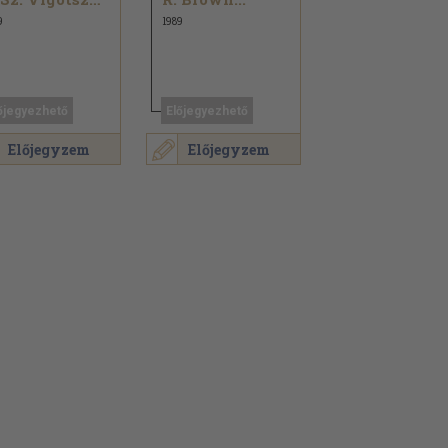
9
1989
őjegyezhető
Előjegyezhető
Előjegyzem
Előjegyzem