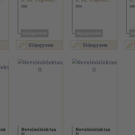
1989
1994
198
Előjegyezhető
Előjegyezhető
El
Előjegyzem
Előjegyzem
lektan
Neveléslélektan
Neveléslélektan
II.
II.