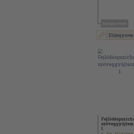
Előjegyezhető
Előjegyzem
Fejlődéspszich
szöveggyűjte
I.
L. Sz