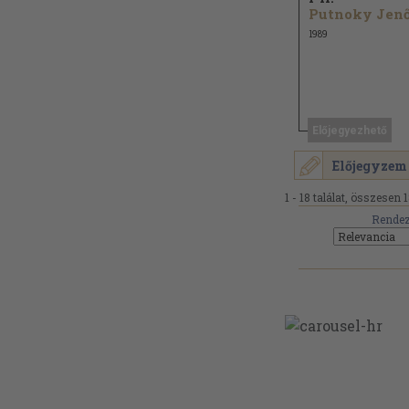
Putnoky Jenő.
1989
Előjegyezhető
Előjegyzem
1 - 18 találat, összesen 1
Rendez