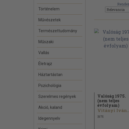
Rendez
Történelem
Művészetek
Természettudomány
Műszaki
Vallás
Életrajz
Háztartástan
Pszichológia
Valóság 1975.
Szerelmes regények
(nem teljes
évfolyam)
Akció, kaland
Vitányi Iván..
1975
Idegennyelv