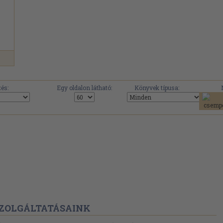
és:
Egy oldalon látható:
Könyvek típusa:
ZOLGÁLTATÁSAINK