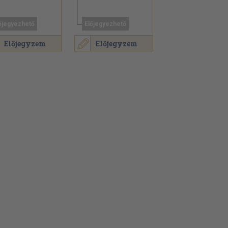
őjegyezhető
Előjegyezhető
Előjegyzem
Előjegyzem