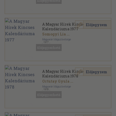
Előjegyezhető
A Magyar Hírek Kincses Kalendáriuma sorozat
A Magyar Hírek Kincses
Előjegyzem
Kalendáriuma 1977
Somogyi Lia
...
Magyarok Világszövetsége
,
1977
Ragasztott papírkötés
,
352
oldal
Előjegyezhető
A Magyar Hírek Kincses Kalendáriuma sorozat
A Magyar Hírek Kincses
Előjegyzem
Kalendáriuma 1978
Ortutay Gyula
...
Magyarok Világszövetsége
,
1978
Ragasztott papírkötés
,
348
oldal
Előjegyezhető
A Magyar Hírek Kincses Kalendáriuma sorozat