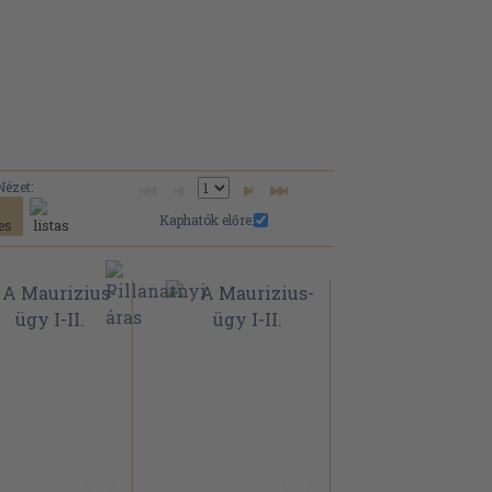
Nézet:
Kaphatók előre: