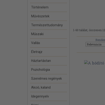
Történelem
Művészetek
Természettudomány
1-60 találat, összesen 1
Műszaki
Rendez
Vallás
Életrajz
Háztartástan
Pszichológia
Szerelmes regények
Akció, kaland
Idegennyelv