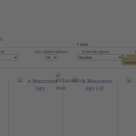
23.
3 oldal
és:
Egy oldalon látható:
Könyvek típusa: