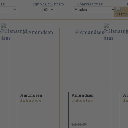
és:
Egy oldalon látható:
Könyvek típusa:
Amundsen
Amundsen
A
Jakovlev
Jakovlev
J
2.940 Ft