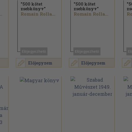
"500 kötet
"500 kötet
"5
zsebkönyv"
zsebkönyv"
zs
n Rolland...
Romain Rolland...
Romain Rolland...
Előjegyezhető
Előjegyezhető
El
Előjegyzem
Előjegyzem