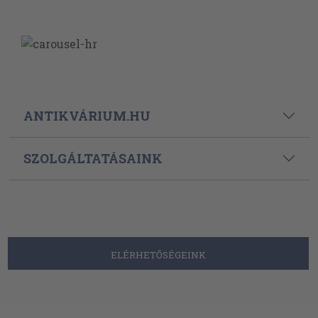
ANTIKVÁRIUM.HU
SZOLGÁLTATÁSAINK
ELÉRHETŐSÉGEINK