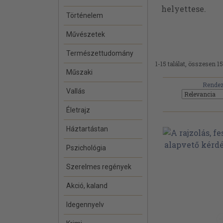
helyettese.
Történelem
Művészetek
Természettudomány
1-15 találat, összesen 15
Műszaki
Rendez
Vallás
Életrajz
Háztartástan
Pszichológia
Szerelmes regények
Akció, kaland
Idegennyelv