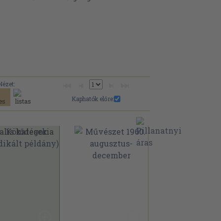
Nézet:
Kaphatók előre: