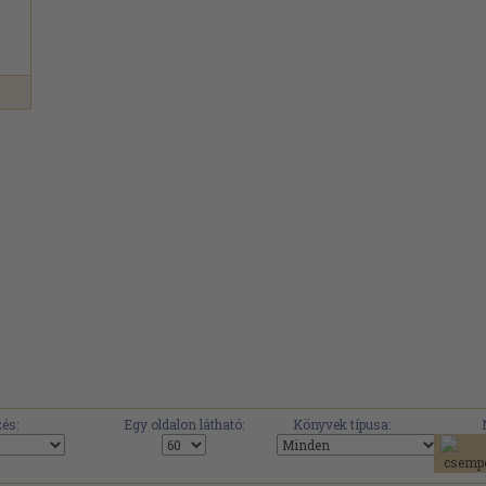
és:
Egy oldalon látható:
Könyvek típusa: