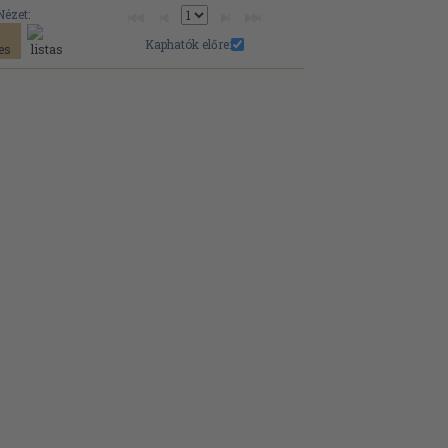
Nézet:
Kaphatók előre: