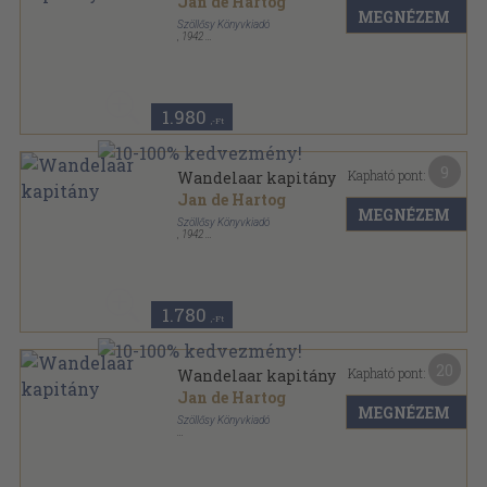
Jan de Hartog
MEGNÉZEM
Szöllősy Könyvkiadó
,
1942
Félvászon
,
478
oldal
1.980
,-Ft
9
Kapható pont:
Wandelaar kapitány
Jan de Hartog
MEGNÉZEM
Szöllősy Könyvkiadó
,
1942
Könyvkötői vászonkötés
,
486
oldal
1.780
,-Ft
20
Kapható pont:
Wandelaar kapitány
Jan de Hartog
MEGNÉZEM
Szöllősy Könyvkiadó
Félvászon
,
486
oldal