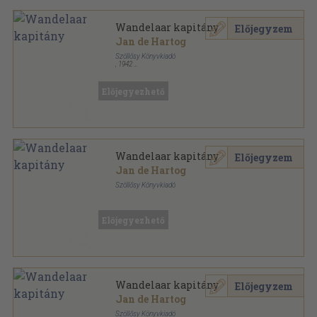
Wandelaar kapitány
Előjegyzem
Jan de Hartog
Szöllősy Könyvkiadó
,
1942
Félvászon
,
486
oldal
Előjegyezhető
Wandelaar kapitány
Előjegyzem
Jan de Hartog
Szöllősy Könyvkiadó
Könyvkötői kötés
,
486
oldal
Előjegyezhető
Wandelaar kapitány
Előjegyzem
Jan de Hartog
Szöllősy Könyvkiadó