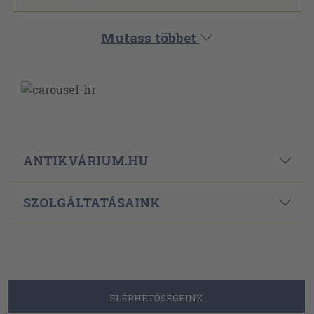
Mutass többet
ANTIKVÁRIUM.HU
SZOLGÁLTATÁSAINK
ELÉRHETŐSÉGEINK