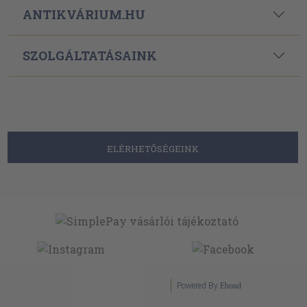
ANTIKVÁRIUM.HU
SZOLGÁLTATÁSAINK
ELÉRHETŐSÉGEINK
Powered By
Ebond