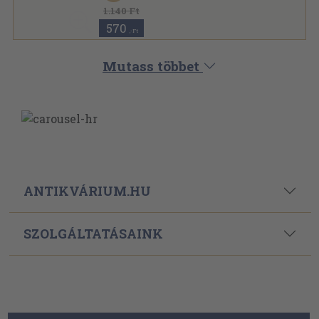
1.140 Ft
570
,-Ft
Mutass többet
ANTIKVÁRIUM.HU
SZOLGÁLTATÁSAINK