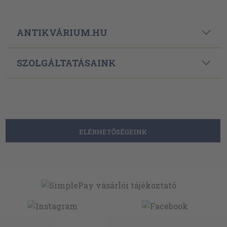
ANTIKVÁRIUM.HU
SZOLGÁLTATÁSAINK
ELÉRHETŐSÉGEINK