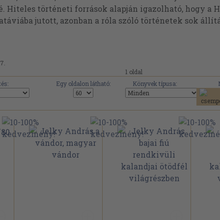
. Hiteles történeti források alapján igazolható, hogy a 
táviába jutott, azonban a róla szóló történetek sok állí
7.
1 oldal
és:
Egy oldalon látható:
Könyvek típusa: