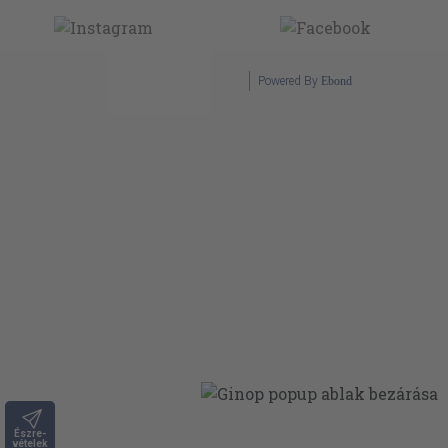
Powered By
Ebond
Észre-
vételek