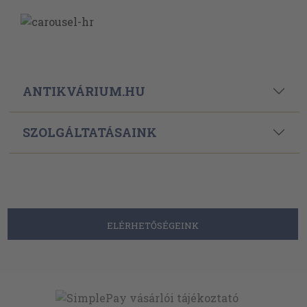
ANTIKVÁRIUM.HU
SZOLGÁLTATÁSAINK
ELÉRHETŐSÉGEINK