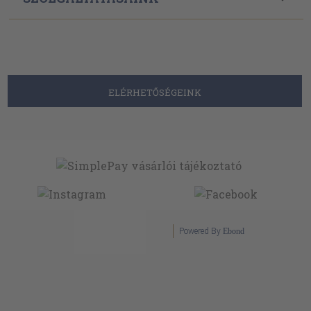
ELÉRHETŐSÉGEINK
Powered By
Ebond