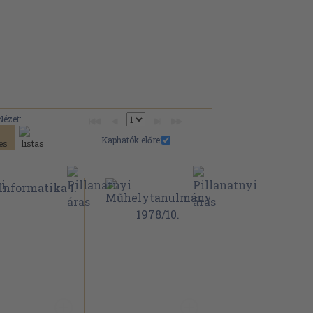
Nézet:
Kaphatók előre: