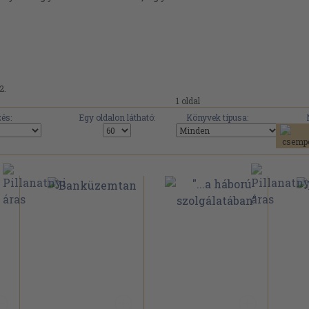
2.
1 oldal
és:
Egy oldalon látható:
Könyvek típusa: