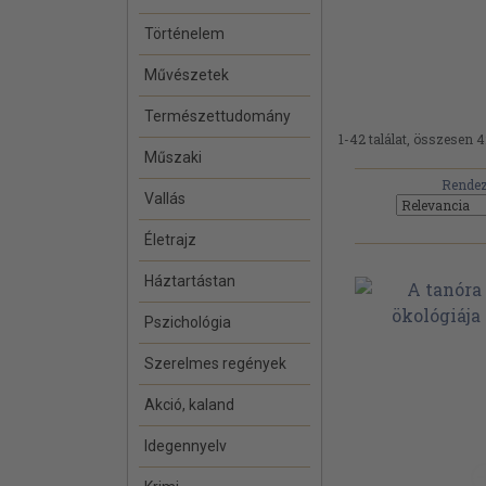
Történelem
Művészetek
Természettudomány
1-42 találat, összesen 4
Műszaki
Rendez
Vallás
Életrajz
Háztartástan
Pszichológia
Szerelmes regények
Akció, kaland
Idegennyelv