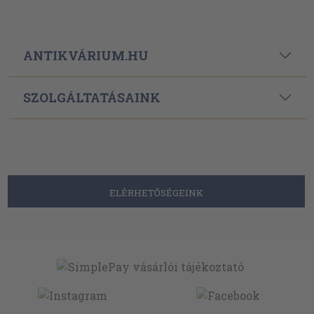
ANTIKVÁRIUM.HU
SZOLGÁLTATÁSAINK
ELÉRHETŐSÉGEINK