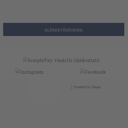
ELÉRHETŐSÉGEINK
Powered By
Ebond