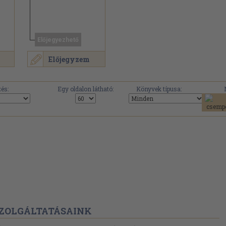
Előjegyezhető
Előjegyzem
.
és:
Egy oldalon látható:
Könyvek típusa:
ZOLGÁLTATÁSAINK