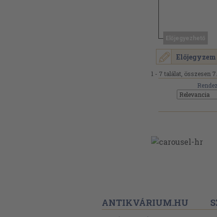
Előjegyezhető
Előjegyzem
1 - 7 találat, összesen 7
Rendez
ANTIKVÁRIUM.HU
S