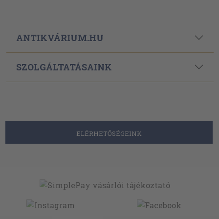
ANTIKVÁRIUM.HU
SZOLGÁLTATÁSAINK
ELÉRHETŐSÉGEINK