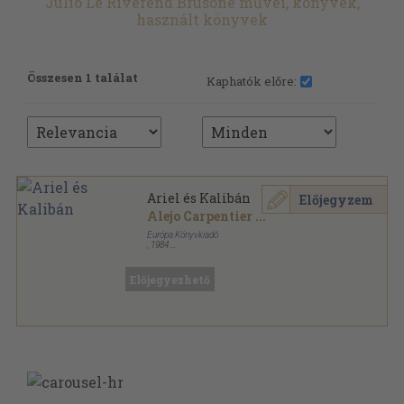
Julio Le Riverend Brusone művei, könyvek,
használt könyvek
Összesen 1 találat
Kaphatók előre:
Ariel és Kalibán
Előjegyzem
Alejo Carpentier
...
Európa Könyvkiadó
,
1984
Fűzött keménykötés
,
535
oldal
Előjegyezhető