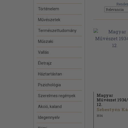
Rendez
Történelem
Művészetek
Természettudomány
Műszaki
Vallás
Életrajz
Háztartástan
Pszichológia
Magyar
Szerelmes regények
Művészet 1934/
12.
Akció, kaland
1934
Idegennyelv