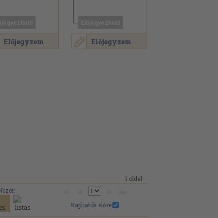
őjegyezhető
Előjegyezhető
Előjegyzem
Előjegyzem
1 oldal
Nézet:
Kaphatók előre: