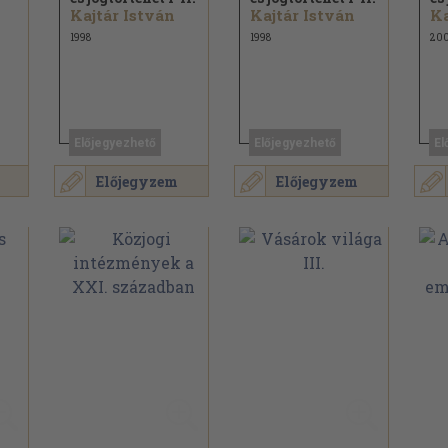
Kajtár István
Kajtár István
Ka
1998
1998
200
Előjegyezhető
Előjegyezhető
El
Előjegyzem
Előjegyzem