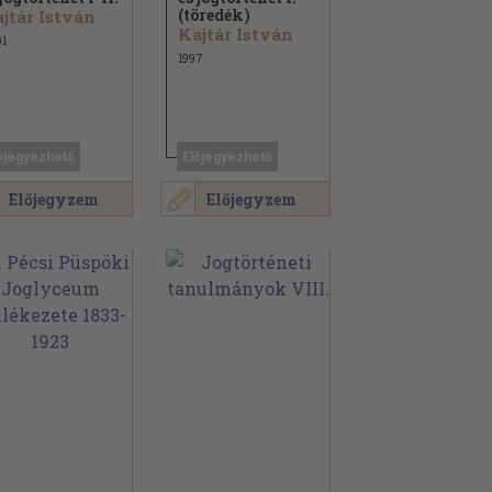
(töredék)
jtár István
Kajtár István
1
1997
őjegyezhető
Előjegyezhető
Előjegyzem
Előjegyzem