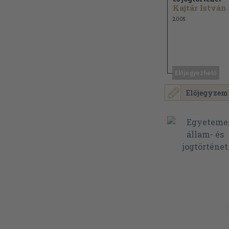
Kajtár István
2005
Előjegyezhető
Előjegyzem