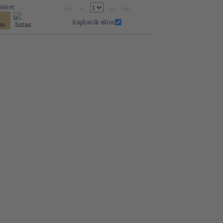
Nézet:
Kaphatók előre: