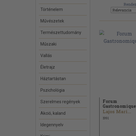
Rendez
Történelem
Művészetek
Természettudomány
Műszaki
Vallás
Életrajz
Háztartástan
Pszichológia
Forum
Szerelmes regények
Gastronomique
Lajos Mari...
Akció, kaland
1991
Idegennyelv