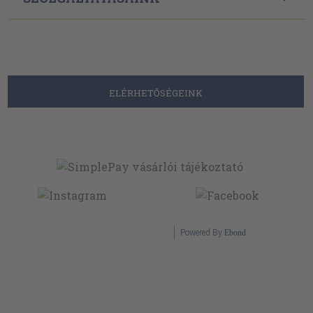
ELÉRHETŐSÉGEINK
Powered By
Ebond