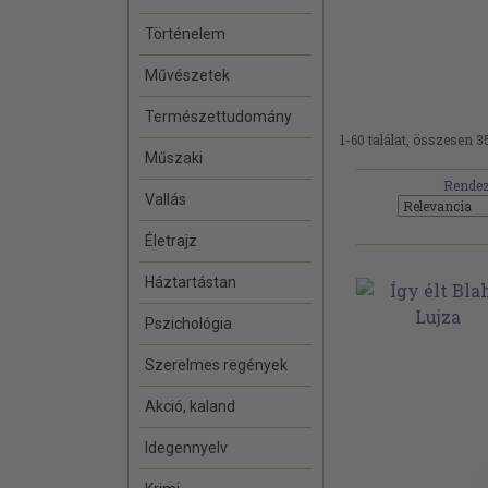
Történelem
Művészetek
Természettudomány
1-60 találat, összesen 3
Műszaki
Rendez
Vallás
Életrajz
Háztartástan
Pszichológia
Szerelmes regények
Akció, kaland
Idegennyelv