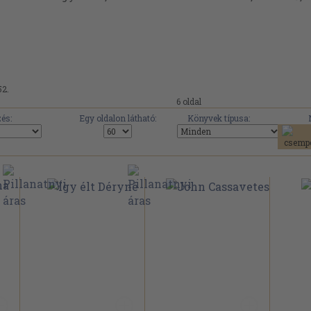
52.
6 oldal
és:
Egy oldalon látható:
Könyvek típusa: