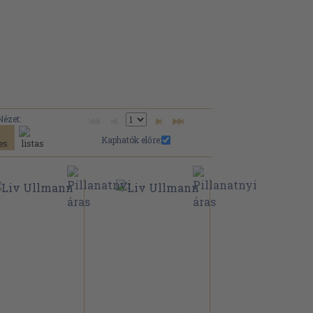
Nézet:
Kaphatók előre: