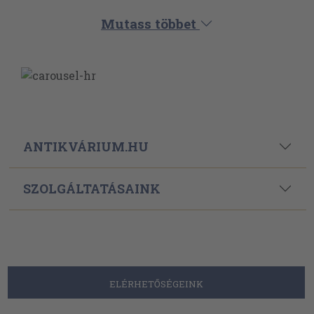
Mutass többet
ANTIKVÁRIUM.HU
SZOLGÁLTATÁSAINK
ELÉRHETŐSÉGEINK