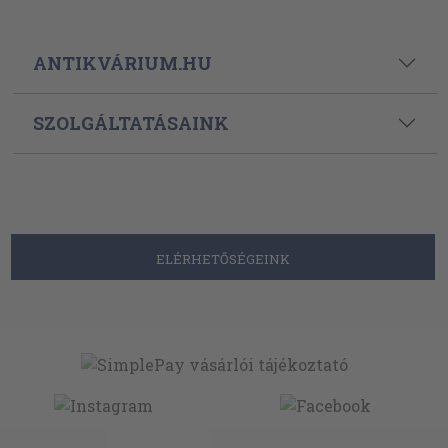
ANTIKVÁRIUM.HU
SZOLGÁLTATÁSAINK
ELÉRHETŐSÉGEINK